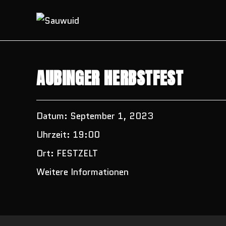
Zum
Inhalt
springen
AUBINGER HERBSTFEST
Datum:
September 1, 2023
Uhrzeit:
19:00
Ort:
FESTZELT
Weitere Informationen