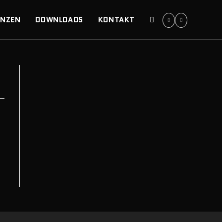
ENZEN
DOWNLOADS
KONTAKT
WEBSITE-
SUCHE
UMSCHALTEN