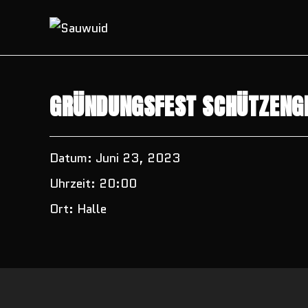
Zum
Inhalt
springen
GRÜNDUNGSFEST SCHÜTZENG
Datum:
Juni 23, 2023
Uhrzeit:
20:00
Ort:
Halle