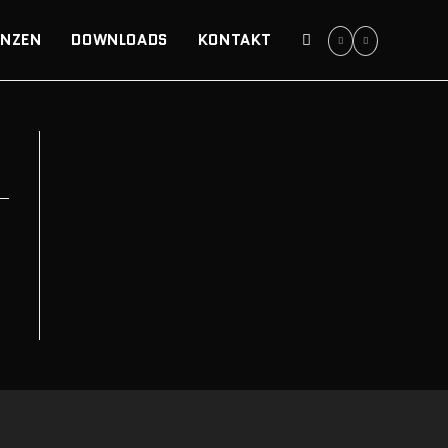
ENZEN
DOWNLOADS
KONTAKT
WEBSITE-
SUCHE
UMSCHALTEN