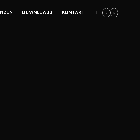
ENZEN
DOWNLOADS
KONTAKT
WEBSITE-
SUCHE
UMSCHALTEN