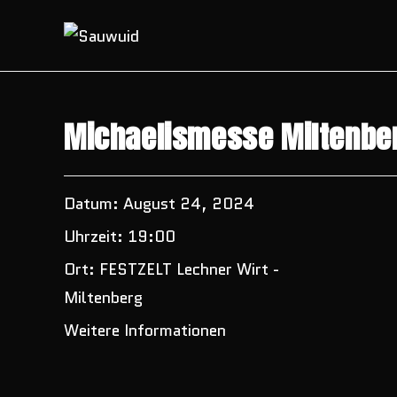
Zum
Inhalt
springen
Michaelismesse Miltenbe
Datum:
August 24, 2024
Uhrzeit:
19:00
Ort:
FESTZELT Lechner Wirt -
Miltenberg
Weitere Informationen