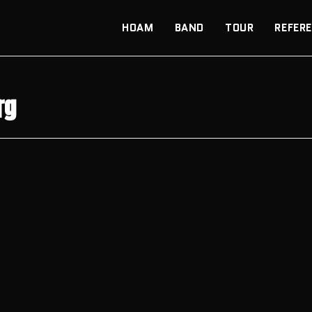
HOAM
BAND
TOUR
REFER
rg