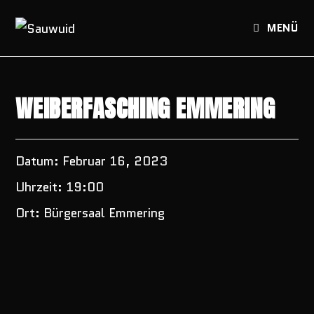
Zum
Inhalt
MENÜ
springen
WEIBERFASCHING EMMERING
Datum:
Februar 16, 2023
Uhrzeit:
19:00
Ort:
Bürgersaal Emmering