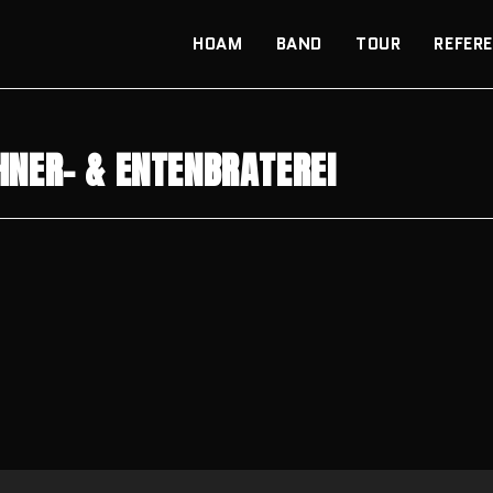
HOAM
BAND
TOUR
REFER
NER- & ENTENBRATEREI