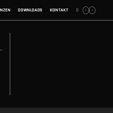
ENZEN
DOWNLOADS
KONTAKT
WEBSITE-
SUCHE
UMSCHALTEN