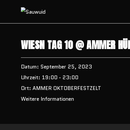
Zum
Inhalt
springen
WIESN TAG 10 @ AMMER HÜH
Datum:
September 25, 2023
Uhrzeit:
19:00 - 23:00
Ort:
AMMER OKTOBERFESTZELT
Weitere Informationen