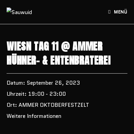
Zum
Inhalt
MENÜ
springen
WIESN TAG 11 @ AMMER
HÜHNER- & ENTENBRATEREI
Datum:
September 26, 2023
Uhrzeit:
19:00 - 23:00
Ort:
AMMER OKTOBERFESTZELT
Weitere Informationen