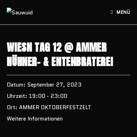
Zum
Inhalt
MENÜ
springen
WIESN TAG 12 @ AMMER
HÜHNER- & ENTENBRATEREI
Datum:
September 27, 2023
Uhrzeit:
19:00 - 23:00
Ort:
AMMER OKTOBERFESTZELT
Weitere Informationen