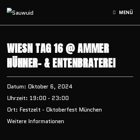
Zum
Inhalt
MENÜ
springen
WIESN TAG 16 @ AMMER
HÜHNER- & ENTENBRATEREI
Datum:
Oktober 6, 2024
Uhrzeit:
19:00 - 23:00
Ort:
Festzelt - Oktoberfest München
Weitere Informationen