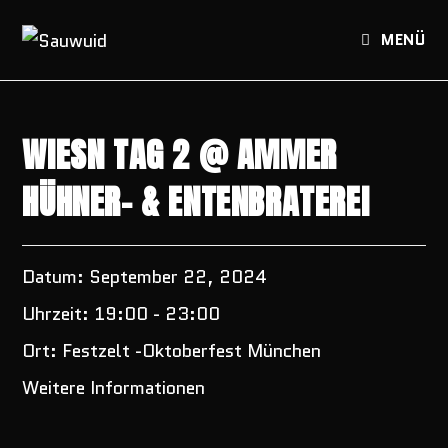
Zum
Inhalt
MENÜ
springen
WIESN TAG 2 @ AMMER
HÜHNER- & ENTENBRATEREI
Datum:
September 22, 2024
Uhrzeit:
19:00 - 23:00
Ort:
Festzelt -Oktoberfest München
Weitere Informationen