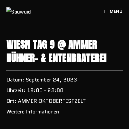
Zum
Inhalt
MENÜ
springen
WIESN TAG 9 @ AMMER
HÜHNER- & ENTENBRATEREI
Datum:
September 24, 2023
Uhrzeit:
19:00 - 23:00
Ort:
AMMER OKTOBERFESTZELT
Weitere Informationen