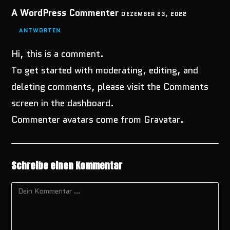
A WordPress Commenter
DEZEMBER 23, 2022
ANTWORTEN
Hi, this is a comment.
To get started with moderating, editing, and
deleting comments, please visit the Comments
screen in the dashboard.
Commenter avatars come from
Gravatar
.
Schreibe einen Kommentar
Kommentar